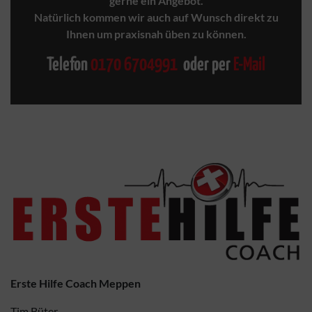
gerne ein Angebot.
Natürlich kommen wir auch auf Wunsch direkt zu
Ihnen um praxisnah üben zu können.
Telefon
0170 6704991
oder per
E-Mail
Erste Hilfe Coach Meppen
Tim Büter