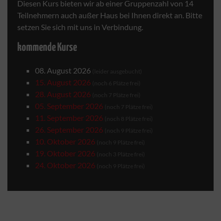
Diesen Kurs bieten wir ab einer Gruppenzahl von 14
Teilnehmern auch außer Haus bei Ihnen direkt an. Bitte
setzen Sie sich mit uns in Verbindung.
kommende Kurse
08. August 2026
(leider ausgebucht)
15. August 2026
(noch 6 Plätze frei)
28. August 2026
(noch 7 Plätze frei)
05. September 2026
(noch 7 Plätze frei)
11. September 2026
(noch 8 Plätze frei)
26. September 2026
(noch 9 Plätze frei)
10. Oktober 2026
(noch 9 Plätze frei)
19. Oktober 2026
(noch 3 Plätze frei)
24. Oktober 2026
(noch 9 Plätze frei)