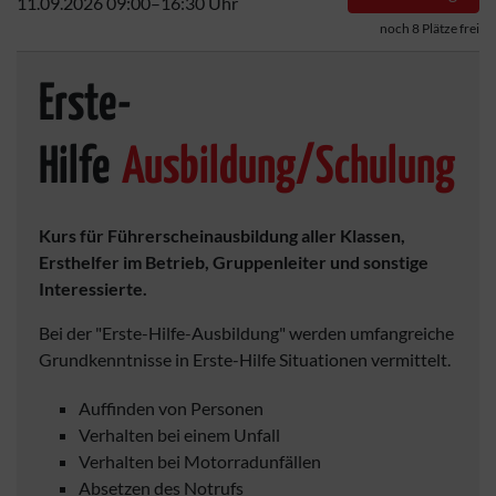
11.09.2026 09:00–16:30 Uhr
noch 8 Plätze frei
Erste-
Hilfe
Ausbildung/Schulung
Kurs für Führerscheinausbildung aller Klassen,
Ersthelfer im Betrieb, Gruppenleiter und sonstige
Interessierte.
Bei der "Erste-Hilfe-Ausbildung" werden umfangreiche
Grundkenntnisse in Erste-Hilfe Situationen vermittelt.
Auffinden von Personen
Verhalten bei einem Unfall
Verhalten bei Motorradunfällen
Absetzen des Notrufs